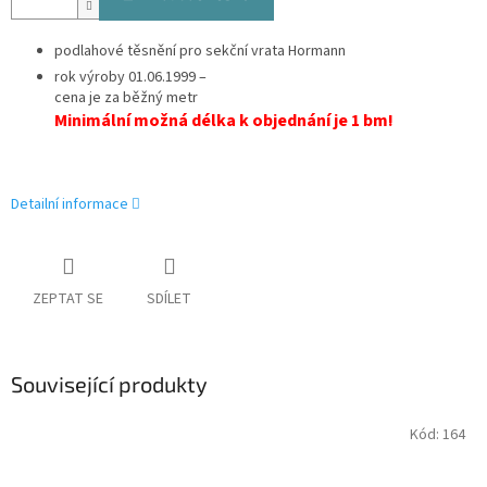
podlahové těsnění pro sekční vrata Hormann
rok výroby 01.06.1999 –
cena je za běžný metr
Minimální možná délka k objednání je 1 bm!
Detailní informace
ZEPTAT SE
SDÍLET
Související produkty
Kód:
164