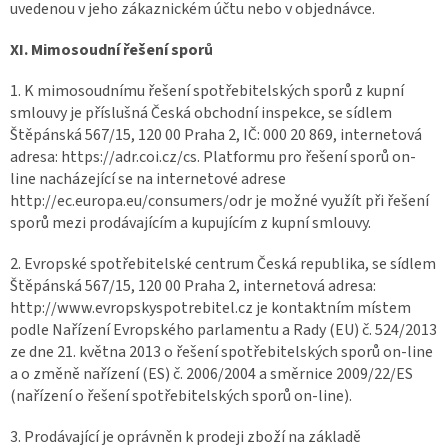
uvedenou v jeho zákaznickém účtu nebo v objednávce.
XI. Mimosoudní řešení sporů
1. K mimosoudnímu řešení spotřebitelských sporů z kupní
smlouvy je příslušná Česká obchodní inspekce, se sídlem
Štěpánská 567/15, 120 00 Praha 2, IČ: 000 20 869, internetová
adresa: https://adr.coi.cz/cs. Platformu pro řešení sporů on-
line nacházející se na internetové adrese
http://ec.europa.eu/consumers/odr je možné využít při řešení
sporů mezi prodávajícím a kupujícím z kupní smlouvy.
2. Evropské spotřebitelské centrum Česká republika, se sídlem
Štěpánská 567/15, 120 00 Praha 2, internetová adresa:
http://www.evropskyspotrebitel.cz je kontaktním místem
podle Nařízení Evropského parlamentu a Rady (EU) č. 524/2013
ze dne 21. května 2013 o řešení spotřebitelských sporů on-line
a o změně nařízení (ES) č. 2006/2004 a směrnice 2009/22/ES
(nařízení o řešení spotřebitelských sporů on-line).
3. Prodávající je oprávněn k prodeji zboží na základě