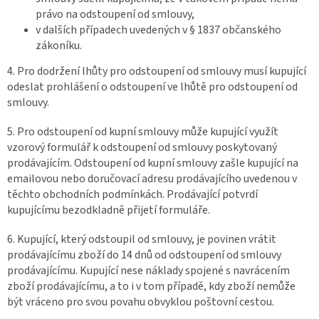
právo na odstoupení od smlouvy,
v dalších případech uvedených v § 1837 občanského
zákoníku.
4. Pro dodržení lhůty pro odstoupení od smlouvy musí kupující
odeslat prohlášení o odstoupení ve lhůtě pro odstoupení od
smlouvy.
5. Pro odstoupení od kupní smlouvy může kupující využít
vzorový formulář k odstoupení od smlouvy poskytovaný
prodávajícím. Odstoupení od kupní smlouvy zašle kupující na
emailovou nebo doručovací adresu prodávajícího uvedenou v
těchto obchodních podmínkách. Prodávající potvrdí
kupujícímu bezodkladně přijetí formuláře.
6. Kupující, který odstoupil od smlouvy, je povinen vrátit
prodávajícímu zboží do 14 dnů od odstoupení od smlouvy
prodávajícímu. Kupující nese náklady spojené s navrácením
zboží prodávajícímu, a to i v tom případě, kdy zboží nemůže
být vráceno pro svou povahu obvyklou poštovní cestou.