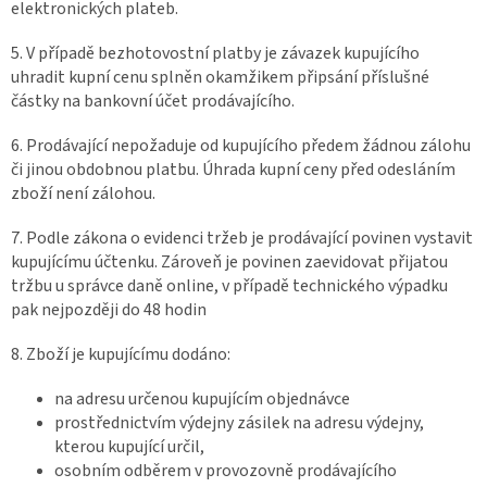
elektronických plateb.
5. V případě bezhotovostní platby je závazek kupujícího
uhradit kupní cenu splněn okamžikem připsání příslušné
částky na bankovní účet prodávajícího.
6. Prodávající nepožaduje od kupujícího předem žádnou zálohu
či jinou obdobnou platbu. Úhrada kupní ceny před odesláním
zboží není zálohou.
7. Podle zákona o evidenci tržeb je prodávající povinen vystavit
kupujícímu účtenku. Zároveň je povinen zaevidovat přijatou
tržbu u správce daně online, v případě technického výpadku
pak nejpozději do 48 hodin
8. Zboží je kupujícímu dodáno:
na adresu určenou kupujícím objednávce
prostřednictvím výdejny zásilek na adresu výdejny,
kterou kupující určil,
osobním odběrem v provozovně prodávajícího