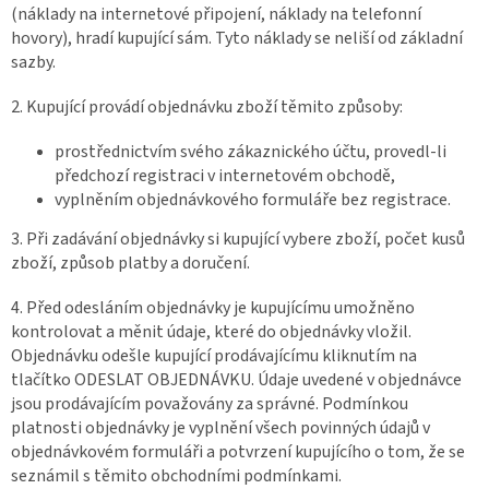
(náklady na internetové připojení, náklady na telefonní
hovory), hradí kupující sám. Tyto náklady se neliší od základní
sazby.
2. Kupující provádí objednávku zboží těmito způsoby:
prostřednictvím svého zákaznického účtu, provedl-li
předchozí registraci v internetovém obchodě,
vyplněním objednávkového formuláře bez registrace.
3. Při zadávání objednávky si kupující vybere zboží, počet kusů
zboží, způsob platby a doručení.
4. Před odesláním objednávky je kupujícímu umožněno
kontrolovat a měnit údaje, které do objednávky vložil.
Objednávku odešle kupující prodávajícímu kliknutím na
tlačítko ODESLAT OBJEDNÁVKU. Údaje uvedené v objednávce
jsou prodávajícím považovány za správné. Podmínkou
platnosti objednávky je vyplnění všech povinných údajů v
objednávkovém formuláři a potvrzení kupujícího o tom, že se
seznámil s těmito obchodními podmínkami.