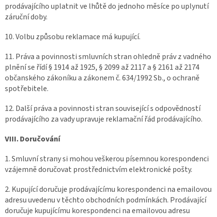
prodávajícího uplatnit ve lhůtě do jednoho měsíce po uplynutí
záruční doby.
10. Volbu způsobu reklamace má kupující.
11. Práva a povinnosti smluvních stran ohledně práv z vadného
plnění se řídí § 1914 až 1925, § 2099 až 2117 a § 2161 až 2174
občanského zákoníku a zákonem č. 634/1992 Sb., o ochraně
spotřebitele.
12. Další práva a povinnosti stran související s odpovědností
prodávajícího za vady upravuje reklamační řád prodávajícího.
VIII. Doručování
1. Smluvní strany si mohou veškerou písemnou korespondenci
vzájemně doručovat prostřednictvím elektronické pošty.
2. Kupující doručuje prodávajícímu korespondenci na emailovou
adresu uvedenu v těchto obchodních podmínkách. Prodávající
doručuje kupujícímu korespondenci na emailovou adresu