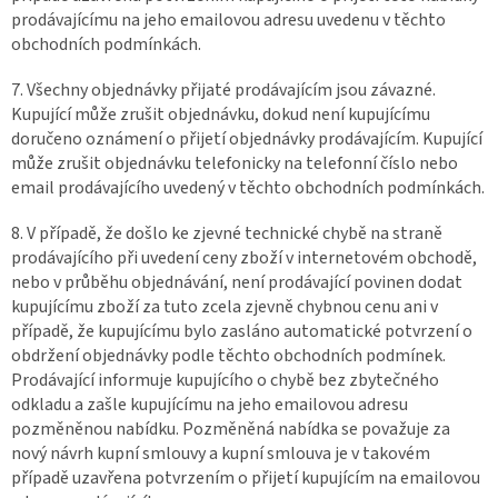
prodávajícímu na jeho emailovou adresu uvedenu v těchto
obchodních podmínkách.
7. Všechny objednávky přijaté prodávajícím jsou závazné.
Kupující může zrušit objednávku, dokud není kupujícímu
doručeno oznámení o přijetí objednávky prodávajícím. Kupující
může zrušit objednávku telefonicky na telefonní číslo nebo
email prodávajícího uvedený v těchto obchodních podmínkách.
8. V případě, že došlo ke zjevné technické chybě na straně
prodávajícího při uvedení ceny zboží v internetovém obchodě,
nebo v průběhu objednávání, není prodávající povinen dodat
kupujícímu zboží za tuto zcela zjevně chybnou cenu ani v
případě, že kupujícímu bylo zasláno automatické potvrzení o
obdržení objednávky podle těchto obchodních podmínek.
Prodávající informuje kupujícího o chybě bez zbytečného
odkladu a zašle kupujícímu na jeho emailovou adresu
pozměněnou nabídku. Pozměněná nabídka se považuje za
nový návrh kupní smlouvy a kupní smlouva je v takovém
případě uzavřena potvrzením o přijetí kupujícím na emailovou