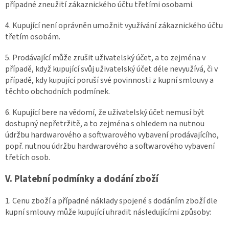
případné zneužití zákaznického účtu třetími osobami.
4. Kupující není oprávněn umožnit využívání zákaznického účtu
třetím osobám.
5. Prodávající může zrušit uživatelský účet, a to zejména v
případě, když kupující svůj uživatelský účet déle nevyužívá, či v
případě, kdy kupující poruší své povinnosti z kupní smlouvy a
těchto obchodních podmínek.
6. Kupující bere na vědomí, že uživatelský účet nemusí být
dostupný nepřetržitě, a to zejména s ohledem na nutnou
údržbu hardwarového a softwarového vybavení prodávajícího,
popř. nutnou údržbu hardwarového a softwarového vybavení
třetích osob.
V. Platební podmínky a dodání zboží
1. Cenu zboží a případné náklady spojené s dodáním zboží dle
kupní smlouvy může kupující uhradit následujícími způsoby: