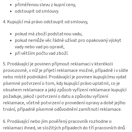
přiměřenou slevu z kupní ceny,
odstoupit od smlouvy.
4. Kupující má právo odstoupit od smlouvy,
pokud má zboží podstatnou vadu,
pokud nemůže věc řádně užívat pro opakovaný výskyt
vady nebo vad po opravě,
při větším počtu vad zboží.
5. Prodávající je povinen přijmout reklamaci v kterékoli
provozovně, v níž je přijetí reklamace možné, případně i v sídle
nebo místě podnikání. Prodávající je povinen kupujícímu vydat
písemné potvrzení o tom, kdy kupující právo uplatnil, co je
obsahem reklamace a jaký způsob vyřízení reklamace kupující
požaduje, jakož i potvrzení o datu a způsobu vyřízení
reklamace, včetně potvrzení o provedení opravy a době jejího
trvání, případně písemné odůvodnění zamítnutí reklamace.
6. Prodávající nebo jím pověřený pracovník rozhodne o
reklamaci ihned, ve složitých případech do tří pracovních dnů.