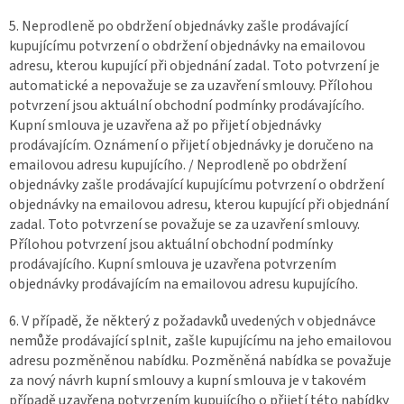
5. Neprodleně po obdržení objednávky zašle prodávající
kupujícímu potvrzení o obdržení objednávky na emailovou
adresu, kterou kupující při objednání zadal. Toto potvrzení je
automatické a nepovažuje se za uzavření smlouvy. Přílohou
potvrzení jsou aktuální obchodní podmínky prodávajícího.
Kupní smlouva je uzavřena až po přijetí objednávky
prodávajícím. Oznámení o přijetí objednávky je doručeno na
emailovou adresu kupujícího. / Neprodleně po obdržení
objednávky zašle prodávající kupujícímu potvrzení o obdržení
objednávky na emailovou adresu, kterou kupující při objednání
zadal. Toto potvrzení se považuje se za uzavření smlouvy.
Přílohou potvrzení jsou aktuální obchodní podmínky
prodávajícího. Kupní smlouva je uzavřena potvrzením
objednávky prodávajícím na emailovou adresu kupujícího.
6. V případě, že některý z požadavků uvedených v objednávce
nemůže prodávající splnit, zašle kupujícímu na jeho emailovou
adresu pozměněnou nabídku. Pozměněná nabídka se považuje
za nový návrh kupní smlouvy a kupní smlouva je v takovém
případě uzavřena potvrzením kupujícího o přijetí této nabídky