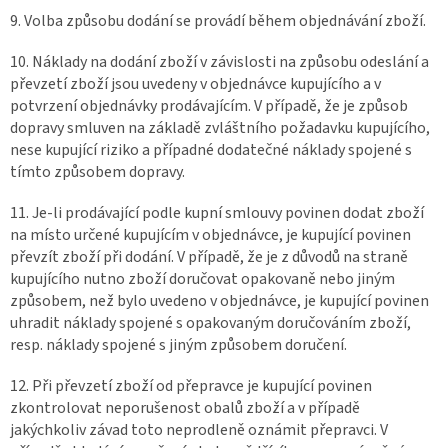
9. Volba způsobu dodání se provádí během objednávání zboží.
10. Náklady na dodání zboží v závislosti na způsobu odeslání a
převzetí zboží jsou uvedeny v objednávce kupujícího a v
potvrzení objednávky prodávajícím. V případě, že je způsob
dopravy smluven na základě zvláštního požadavku kupujícího,
nese kupující riziko a případné dodatečné náklady spojené s
tímto způsobem dopravy.
11. Je-li prodávající podle kupní smlouvy povinen dodat zboží
na místo určené kupujícím v objednávce, je kupující povinen
převzít zboží při dodání. V případě, že je z důvodů na straně
kupujícího nutno zboží doručovat opakovaně nebo jiným
způsobem, než bylo uvedeno v objednávce, je kupující povinen
uhradit náklady spojené s opakovaným doručováním zboží,
resp. náklady spojené s jiným způsobem doručení.
12. Při převzetí zboží od přepravce je kupující povinen
zkontrolovat neporušenost obalů zboží a v případě
jakýchkoliv závad toto neprodleně oznámit přepravci. V