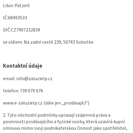
Libor Patzelt
IČ:68493533
DIČ:CZ7907232839
se sídlem: Na zadní cestě 239, 50743 Sobotka
Kontaktní údaje
email: info@zaluzielp.cz
telefon: 739 070 676
www.e-zaluzielp.cz (dále jen „prodávající“)
2. Tyto obchodní podmínky upravují vzájemná práva a
povinnosti prodávajícího a fyzické osoby, která uzavírá kupní
smlouvu mimo svoji podnikatelskou činnost jako spotřebitel,