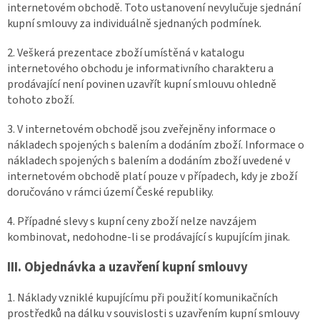
internetovém obchodě. Toto ustanovení nevylučuje sjednání
kupní smlouvy za individuálně sjednaných podmínek.
2. Veškerá prezentace zboží umístěná v katalogu
internetového obchodu je informativního charakteru a
prodávající není povinen uzavřít kupní smlouvu ohledně
tohoto zboží.
3. V internetovém obchodě jsou zveřejněny informace o
nákladech spojených s balením a dodáním zboží. Informace o
nákladech spojených s balením a dodáním zboží uvedené v
internetovém obchodě platí pouze v případech, kdy je zboží
doručováno v rámci území České republiky.
4. Případné slevy s kupní ceny zboží nelze navzájem
kombinovat, nedohodne-li se prodávající s kupujícím jinak.
III. Objednávka a uzavření kupní smlouvy
1. Náklady vzniklé kupujícímu při použití komunikačních
prostředků na dálku v souvislosti s uzavřením kupní smlouvy