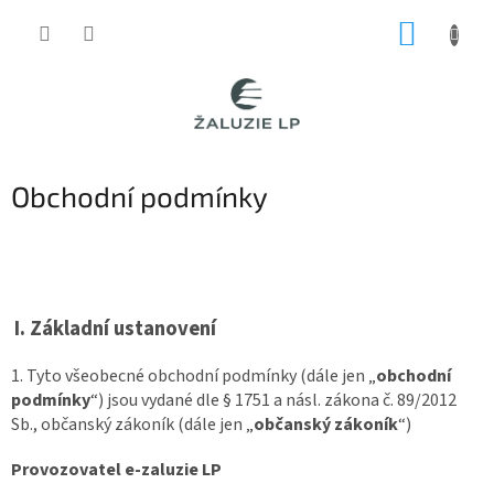
Přejít
NÁKUP
na
obsah
KOŠÍK
Obchodní podmínky
I.
Základní ustanovení
1. Tyto všeobecné obchodní podmínky (dále jen „
obchodní
podmínky
“) jsou vydané dle § 1751 a násl. zákona č. 89/2012
Sb., občanský zákoník (dále jen „
občanský zákoník
“)
Provozovatel e-zaluzie LP