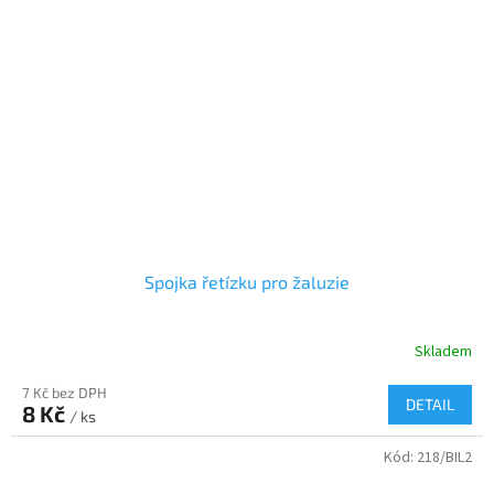
Spojka řetízku pro žaluzie
Skladem
7 Kč bez DPH
DETAIL
8 Kč
/ ks
Kód:
218/BIL2