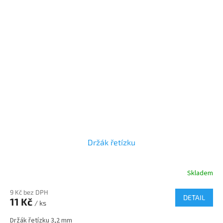
Držák řetízku
Skladem
9 Kč bez DPH
DETAIL
11 Kč
/ ks
Držák řetízku 3,2 mm