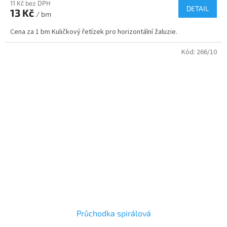
11 Kč bez DPH
DETAIL
13 Kč
/ bm
Cena za 1 bm Kuličkový řetízek pro horizontální žaluzie.
Kód:
266/10
Průchodka spirálová