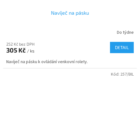
Navíječ na pásku
Do týdne
252 Kč bez DPH
DETAIL
305 Kč
/ ks
Navíječ na pásku k ovládání venkovní rolety.
Kód:
257/BIL