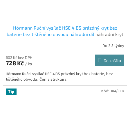
Hörmann Ruční vysílač HSE 4 BS prázdný kryt bez
baterie bez tištěného obvodu náhradní díl
náhradní kryt
ovladače HSE 4 BS
Do 2-3 týdny
602 Kč bez DPH
Do košíku
728 Kč
/ ks
Hörmann Ruční vysílač HSE 4 BS prázdný kryt bez baterie, bez
tištěného obvodu. Černá struktura.
Kód:
384/CER
Tip