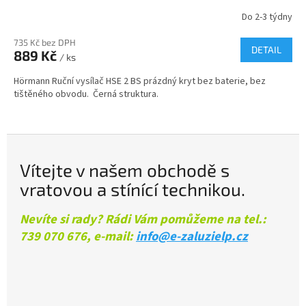
Do 2-3 týdny
735 Kč bez DPH
DETAIL
889 Kč
/ ks
Hörmann Ruční vysílač HSE 2 BS prázdný kryt bez baterie, bez
tištěného obvodu. Černá struktura.
Vítejte v našem obchodě s
vratovou a stínící technikou.
Nevíte si rady? Rádi Vám pomůžeme na tel.:
739 070 676, e-mail:
info@e-zaluzielp.cz