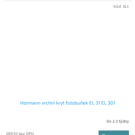
Kód:
411
Hormann vrchní kryt fotobuňek EL 31 EL 301
Do 2-3 týdny
289 Kč bez DPH