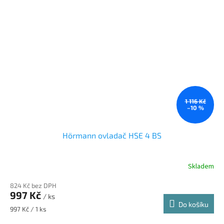
1 116 Kč
–10 %
Hörmann ovladač HSE 4 BS
Skladem
824 Kč bez DPH
997 Kč
/ ks
Do košíku
Měrná
997 Kč / 1 ks
cena: