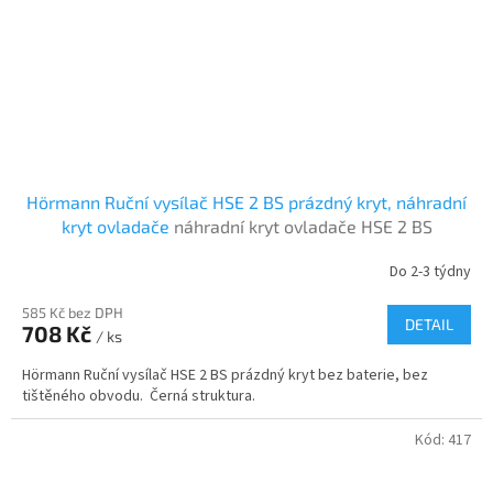
Hörmann Ruční vysílač HSE 2 BS prázdný kryt, náhradní
kryt ovladače
náhradní kryt ovladače HSE 2 BS
Do 2-3 týdny
585 Kč bez DPH
DETAIL
708 Kč
/ ks
Hörmann Ruční vysílač HSE 2 BS prázdný kryt bez baterie, bez
tištěného obvodu. Černá struktura.
Kód:
417