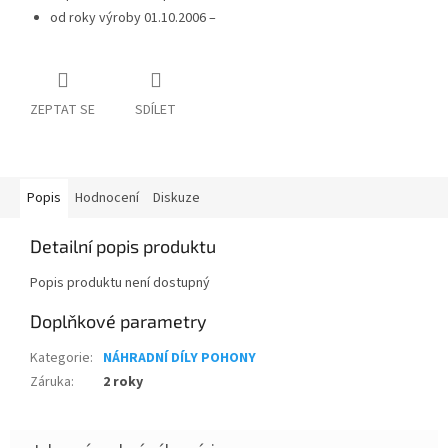
od roky výroby 01.10.2006 –
ZEPTAT SE
SDÍLET
Popis
Hodnocení
Diskuze
Detailní popis produktu
Popis produktu není dostupný
Doplňkové parametry
Kategorie
:
NÁHRADNÍ DÍLY POHONY
Záruka
:
2 roky