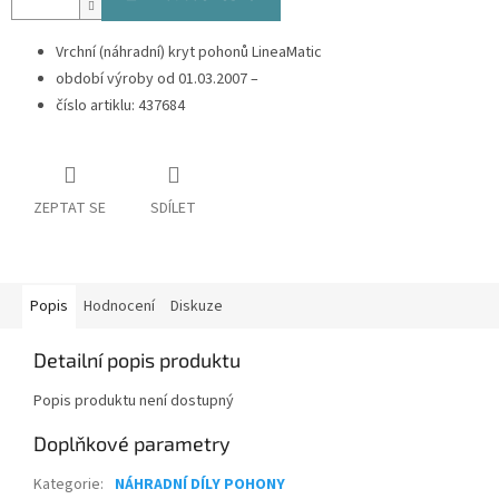
Vrchní (náhradní) kryt pohonů LineaMatic
období výroby od 01.03.2007 –
číslo artiklu: 437684
ZEPTAT SE
SDÍLET
Popis
Hodnocení
Diskuze
Detailní popis produktu
Popis produktu není dostupný
Doplňkové parametry
Kategorie
:
NÁHRADNÍ DÍLY POHONY