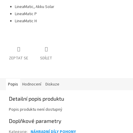
LineaMatic, Akku Solar
LineaMatic P
LineaMatic H
ZEPTAT SE
SDÍLET
Popis
Hodnocení
Diskuze
Detailní popis produktu
Popis produktu není dostupný
Doplňkové parametry
Kategorie
:
NÁHRADNÍ DÍLY POHONY