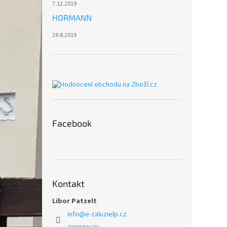
7.12.2019
HORMANN
29.8.2019
Facebook
Kontakt
Libor Patzelt
info
@
e-zaluzielp.cz