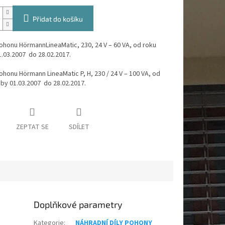
Přidat do košíku
pohonu Hörmann
LineaMatic, 230, 24 V – 60 VA
,
od roku
1.03.2007 do
28.02.2017.
pohonu Hörmann
LineaMatic P, H, 230 / 24 V – 100 VA,
od
oby
01.03.2007 do
28.02.2017.
ZEPTAT SE
SDÍLET
Doplňkové parametry
Kategorie
:
NÁHRADNÍ DÍLY POHONY