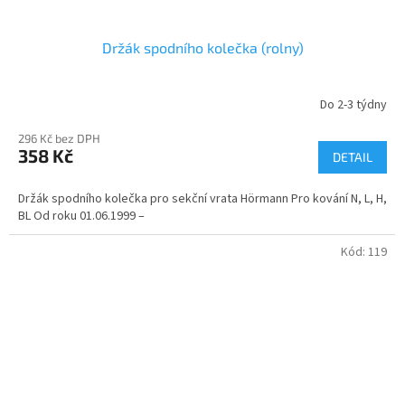
Držák spodního kolečka (rolny)
Do 2-3 týdny
296 Kč bez DPH
358 Kč
DETAIL
Držák spodního kolečka pro sekční vrata Hörmann Pro kování N, L, H,
BL Od roku 01.06.1999 –
Kód:
119