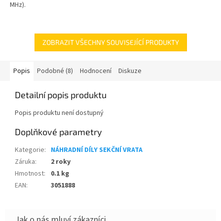
MHz).
ZOBRAZIT VŠECHNY SOUVISEJÍCÍ PRODUKTY
Popis
Podobné (8)
Hodnocení
Diskuze
Detailní popis produktu
Popis produktu není dostupný
Doplňkové parametry
Kategorie
:
NÁHRADNÍ DÍLY SEKČNÍ VRATA
Záruka
:
2 roky
Hmotnost
:
0.1 kg
EAN
:
3051888