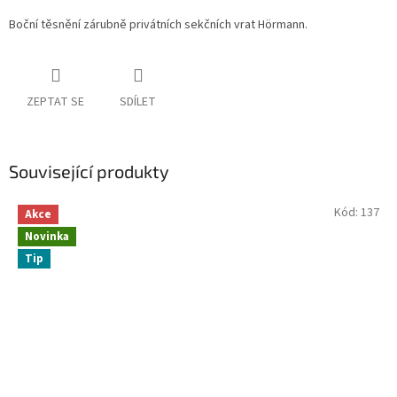
Boční těsnění zárubně privátních sekčních vrat Hörmann.
ZEPTAT SE
SDÍLET
Související produkty
Kód:
137
Akce
Novinka
Tip