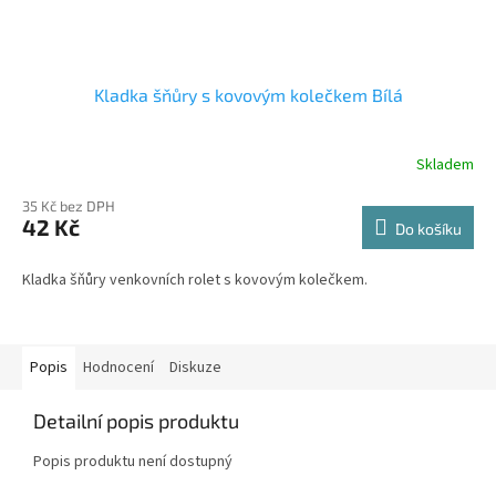
Kladka šňůry s kovovým kolečkem Bílá
Skladem
35 Kč bez DPH
42 Kč
Do košíku
Kladka šňůry venkovních rolet s kovovým kolečkem.
Popis
Hodnocení
Diskuze
Detailní popis produktu
Popis produktu není dostupný