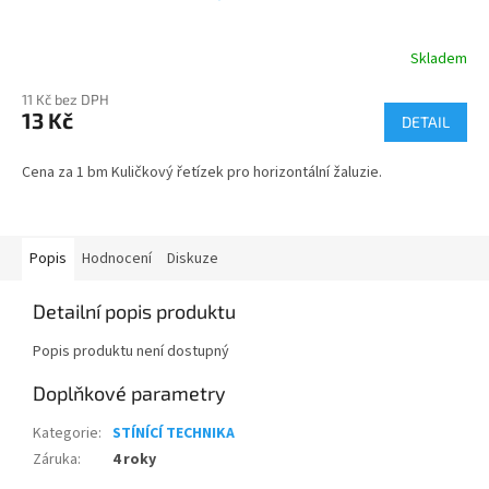
Skladem
11 Kč bez DPH
13 Kč
DETAIL
Cena za 1 bm Kuličkový řetízek pro horizontální žaluzie.
Popis
Hodnocení
Diskuze
Detailní popis produktu
Popis produktu není dostupný
Doplňkové parametry
Kategorie
:
STÍNÍCÍ TECHNIKA
Záruka
:
4 roky