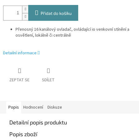
Přidat do košíku
Přenosný 16 kanálový ovladač, ovládající io venkovní stínění a
osvětlení, lokálně či centrálně
Detailní informace
ZEPTAT SE
SDÍLET
Popis
Hodnocení
Diskuze
Detailní popis produktu
Popis zboží