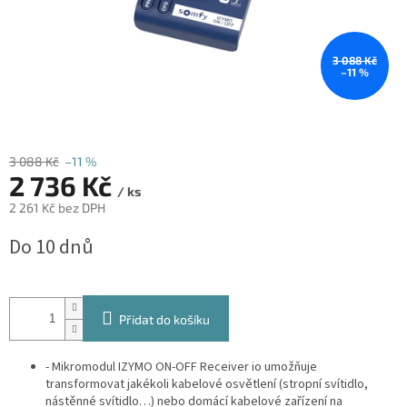
3 088 Kč
–11 %
3 088 Kč
–11 %
2 736 Kč
/ ks
2 261 Kč bez DPH
Měrná
Do 10 dnů
cena:
Přidat do košíku
- Mikromodul IZYMO ON-OFF Receiver io umožňuje
transformovat jakékoli kabelové osvětlení (stropní svítidlo,
nástěnné svítidlo…) nebo domácí kabelové zařízení na