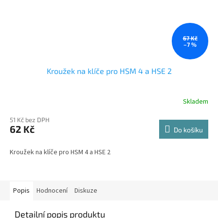
67 Kč
–7 %
Kroužek na klíče pro HSM 4 a HSE 2
Skladem
51 Kč bez DPH
62 Kč
Do košíku
Kroužek na klíče pro HSM 4 a HSE 2
Popis
Hodnocení
Diskuze
Detailní popis produktu